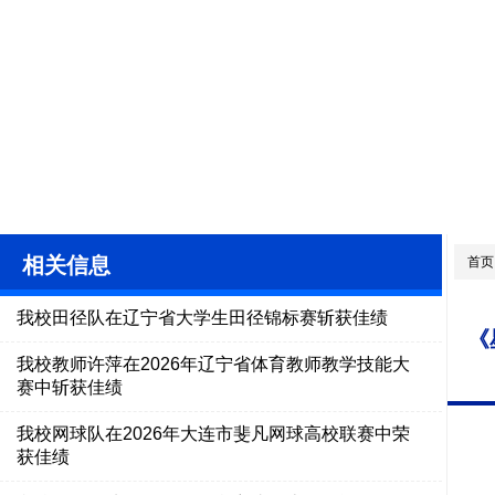
相关信息
首页
我校田径队在辽宁省大学生田径锦标赛斩获佳绩
《
我校教师许萍在2026年辽宁省体育教师教学技能大
赛中斩获佳绩
我校网球队在2026年大连市斐凡网球高校联赛中荣
获佳绩