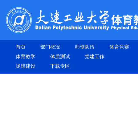
首页
部门概况
师资队伍
体育竞赛
体育教学
体质测试
党建工作
场馆建设
下载专区