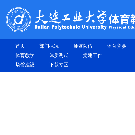
首页
部门概况
师资队伍
体育竞赛
体育教学
体质测试
党建工作
场馆建设
下载专区