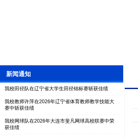
新闻通知
我校田径队在辽宁省大学生田径锦标赛斩获佳绩
我校教师许萍在2026年辽宁省体育教师教学技能大
赛中斩获佳绩
我校网球队在2026年大连市斐凡网球高校联赛中荣
获佳绩