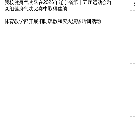
我校健身气功队在2026年辽宁省第十五届运动会群
众组健身气功比赛中取得佳绩
体育教学部开展消防疏散和灭火演练培训活动